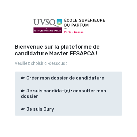
Bienvenue sur la plateforme de
candidature Master FESAPCA !
Veuillez choisir ci-dessous :
Créer mon dossier de candidature
Je suis candidat(e) : consulter mon
dossier
Je suis Jury